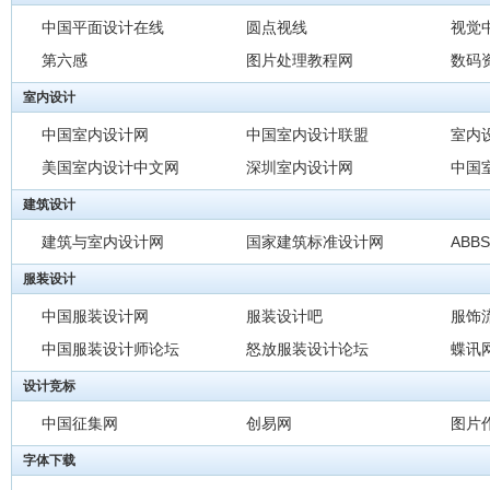
中国平面设计在线
圆点视线
视觉
第六感
图片处理教程网
数码
室内设计
中国室内设计网
中国室内设计联盟
室内
美国室内设计中文网
深圳室内设计网
中国
建筑设计
建筑与室内设计网
国家建筑标准设计网
ABB
服装设计
中国服装设计网
服装设计吧
服饰
中国服装设计师论坛
怒放服装设计论坛
蝶讯
设计竞标
中国征集网
创易网
图片
字体下载