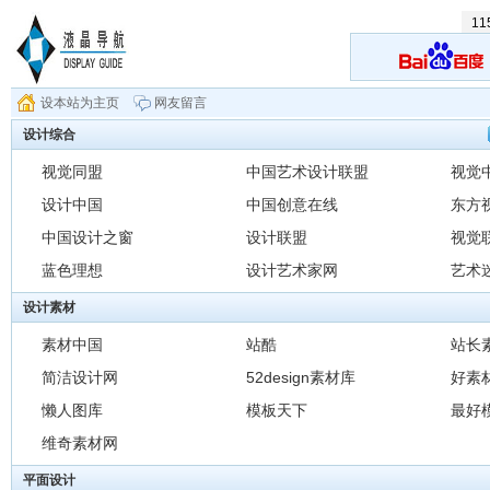
1
设本站为主页
网友留言
设计综合
视觉同盟
中国艺术设计联盟
视觉
设计中国
中国创意在线
东方
中国设计之窗
设计联盟
视觉
蓝色理想
设计艺术家网
艺术
设计素材
素材中国
站酷
站长
简洁设计网
52design素材库
好素材
懒人图库
模板天下
最好
维奇素材网
平面设计